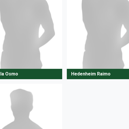
ala Osmo
Hedenheim Raimo