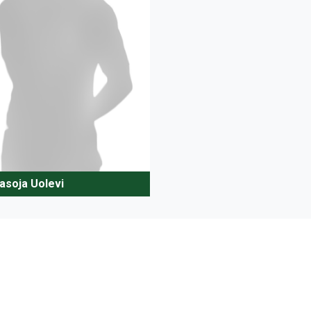
asoja Uolevi