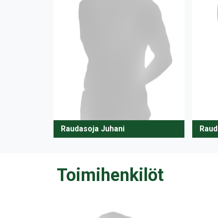
Raudasoja Juhani
Raud
Toimihenkilöt