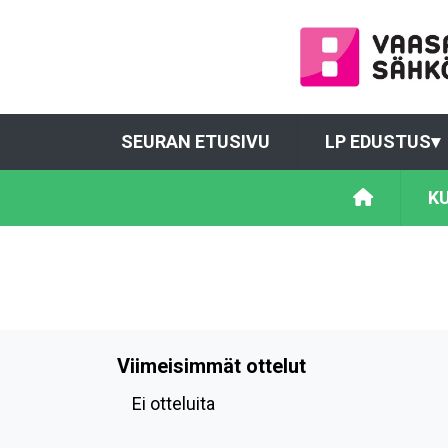
SEURAN ETUSIVU
LP EDUSTUS
▾
K
Viimeisimmät ottelut
Ei otteluita