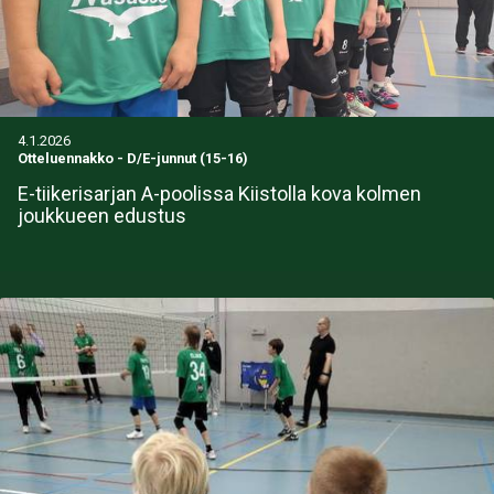
4.1.2026
Otteluennakko
-
D/E-junnut (15-16)
E-tiikerisarjan A-poolissa Kiistolla kova kolmen
joukkueen edustus