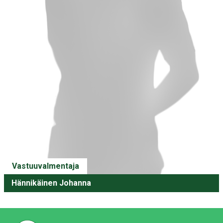
Vastuuvalmentaja
Hännikäinen Johanna