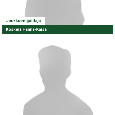
Joukkueenjohtaja
Koskela Hanna-Kaisa