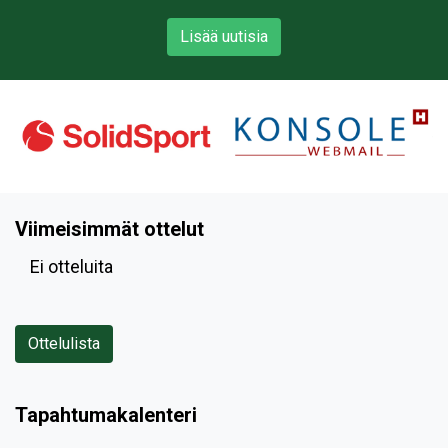
Lisää uutisia
Viimeisimmät ottelut
Ei otteluita
Ottelulista
Tapahtumakalenteri