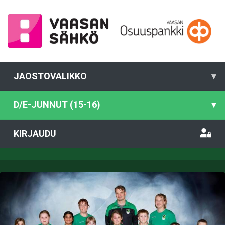
JAOSTOVALIKKO
▾
D/E-JUNNUT (15-16)
▾
KIRJAUDU