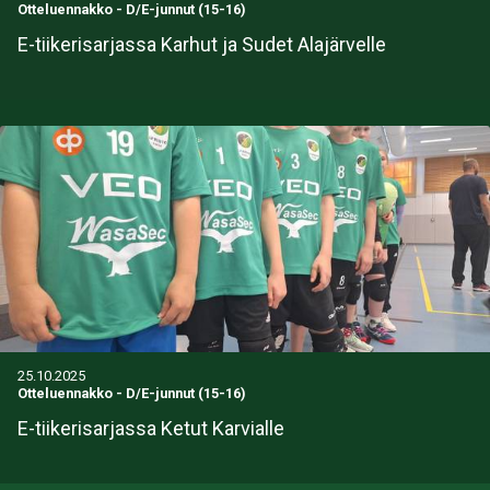
Otteluennakko
-
D/E-junnut (15-16)
E-tiikerisarjassa Karhut ja Sudet Alajärvelle
25.10.2025
Otteluennakko
-
D/E-junnut (15-16)
E-tiikerisarjassa Ketut Karvialle