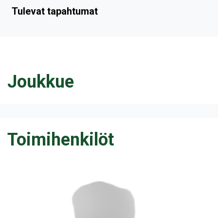
Tulevat tapahtumat
Joukkue
Toimihenkilöt