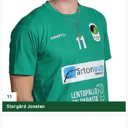
11
Storgård Jonatan