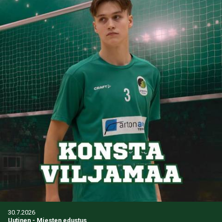
30.7.2026
Uutinen
-
Miesten edustus