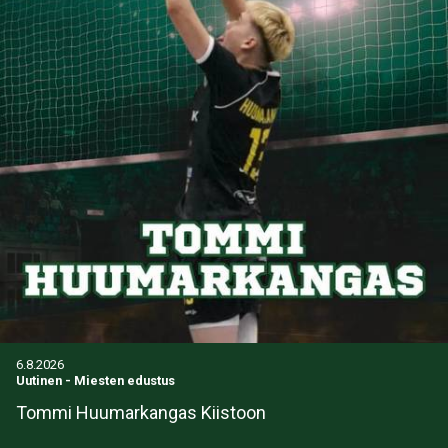
6.8.2026
Uutinen
-
Miesten edustus
Tommi Huumarkangas Kiistoon