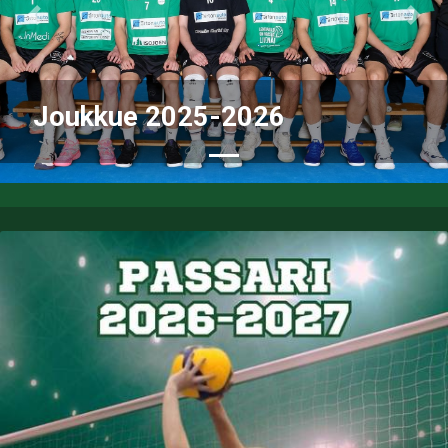
Previous
Nex
Joukkue 2025-2026