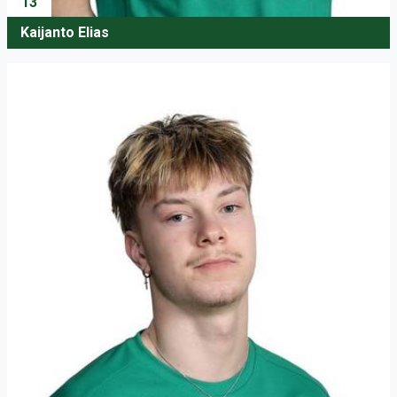
13
Kaijanto Elias