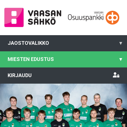
JAOSTOVALIKKO
▾
MIESTEN EDUSTUS
▾
KIRJAUDU