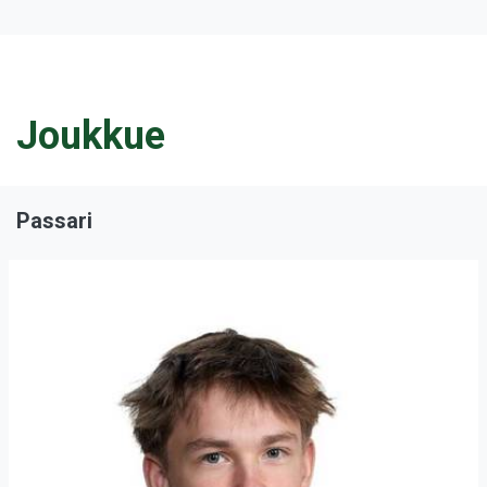
Joukkue
Passari