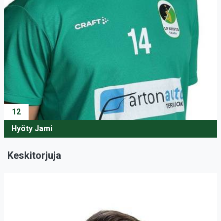
12
Hyöty Jami
Keskitorjuja