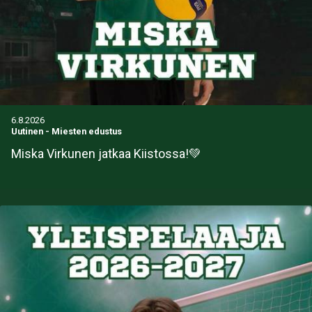
6.8.2026
Uutinen
-
Miesten edustus
Miska Virkunen jatkaa Kiistossa!💚