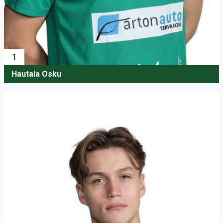
1
Hautala Osku