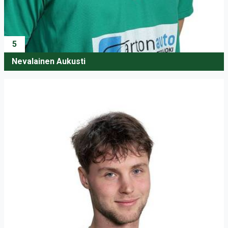
5
Nevalainen Aukusti