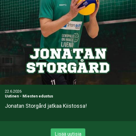
22.6.2026
Uutinen
-
Miesten edustus
Jonatan Storgård jatkaa Kiistossa!
Lisää uutisia