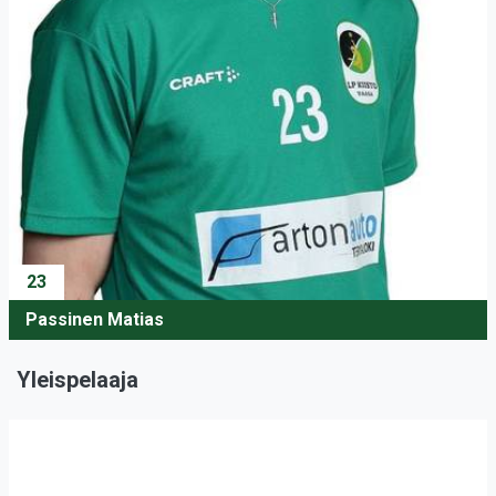
23
Passinen Matias
Yleispelaaja