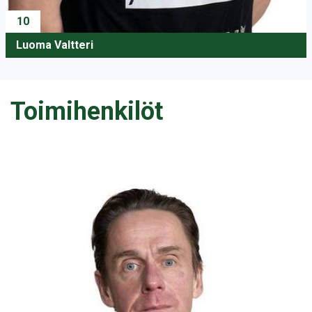
10
Luoma Valtteri
Toimihenkilöt