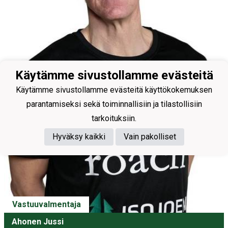
Käytämme sivustollamme evästeitä
Käytämme sivustollamme evästeitä käyttökokemuksen
parantamiseksi sekä toiminnallisiin ja tilastollisiin
tarkoituksiin.
Hyväksy kaikki
Vain pakolliset
Vastuuvalmentaja
Ahonen Jussi