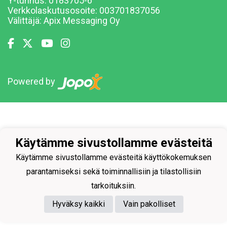
Y-tunnus: 0183705-6
Verkkolaskutusosoite: 003701837056
Välittäjä:
Apix Messaging Oy
Powered by
Käytämme sivustollamme evästeitä
Käytämme sivustollamme evästeitä käyttökokemuksen
parantamiseksi sekä toiminnallisiin ja tilastollisiin
tarkoituksiin.
Hyväksy kaikki
Vain pakolliset