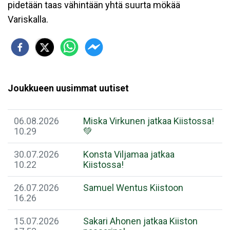
pidetään taas vähintään yhtä suurta mökää
Variskalla.
Joukkueen uusimmat uutiset
06.08.2026
Miska Virkunen jatkaa Kiistossa!
10.29
💚
30.07.2026
Konsta Viljamaa jatkaa
10.22
Kiistossa!
26.07.2026
Samuel Wentus Kiistoon
16.26
15.07.2026
Sakari Ahonen jatkaa Kiiston