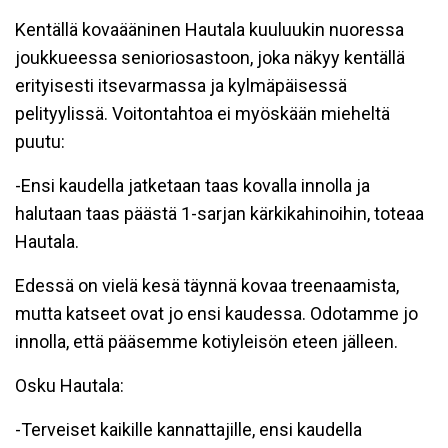
Kentällä kovaääninen Hautala kuuluukin nuoressa
joukkueessa senioriosastoon, joka näkyy kentällä
erityisesti itsevarmassa ja kylmäpäisessä
pelityylissä. Voitontahtoa ei myöskään mieheltä
puutu:
-Ensi kaudella jatketaan taas kovalla innolla ja
halutaan taas päästä 1-sarjan kärkikahinoihin, toteaa
Hautala.
Edessä on vielä kesä täynnä kovaa treenaamista,
mutta katseet ovat jo ensi kaudessa. Odotamme jo
innolla, että pääsemme kotiyleisön eteen jälleen.
Osku Hautala:
-Terveiset kaikille kannattajille, ensi kaudella