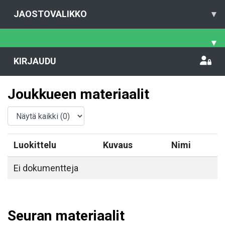
JAOSTOVALIKKO
▾
▾
KIRJAUDU
Joukkueen materiaalit
Luokittelu
Kuvaus
Nimi
Ei dokumentteja
Seuran materiaalit