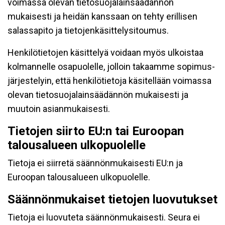
voimassa olevan tietosuojalainsäädännön
mukaisesti ja heidän kanssaan on tehty erillisen
salassapito ja tietojenkäsittelysitoumus.
Henkilötietojen käsittelyä voidaan myös ulkoistaa
kolmannelle osapuolelle, jolloin takaamme sopimus-
järjestelyin, että henkilötietoja käsitellään voimassa
olevan tietosuojalainsäädännön mukaisesti ja
muutoin asianmukaisesti.
Tietojen siirto EU:n tai Euroopan
talousalueen ulkopuolelle
Tietoja ei siirretä säännönmukaisesti EU:n ja
Euroopan talousalueen ulkopuolelle.
Säännönmukaiset tietojen luovutukset
Tietoja ei luovuteta säännönmukaisesti. Seura ei