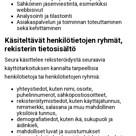
Sähköinen jäsenviestintä, esimerkiksi
webbisivut
Analysointi ja tilastointi
Asiakaspalvelun ja toiminnan toteuttaminen
sekä kehittäminen
Käsiteltävät henkilötietojen ryhmät,
rekisterin tietosisältö
Seura käsittelee rekisteröidystä seuraavia
käyttötarkoituksen kannalta tarpeellisia
henkilötietoja tai henkilötietojen ryhmiä:
yhteystiedot, kuten nimi, osoite,
puhelinnumerot, sähköpostiosoitteet,
rekisteröitymistiedot, kuten käyttäjätunnus,
nimimerkki, salasana ja muu mahdollinen
yksilöivä tunnus,
demografiatiedot, kuten ikä, sukupuoli ja
äidinkieli,
mahdolliset luvat ja suostumukset