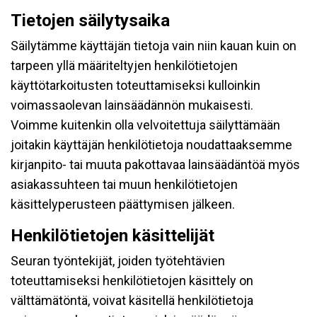
Tietojen säilytysaika
Säilytämme käyttäjän tietoja vain niin kauan kuin on
tarpeen yllä määriteltyjen henkilötietojen
käyttötarkoitusten toteuttamiseksi kulloinkin
voimassaolevan lainsäädännön mukaisesti.
Voimme kuitenkin olla velvoitettuja säilyttämään
joitakin käyttäjän henkilötietoja noudattaaksemme
kirjanpito- tai muuta pakottavaa lainsäädäntöä myös
asiakassuhteen tai muun henkilötietojen
käsittelyperusteen päättymisen jälkeen.
Henkilötietojen käsittelijät
Seuran työntekijät, joiden työtehtävien
toteuttamiseksi henkilötietojen käsittely on
välttämätöntä, voivat käsitellä henkilötietoja