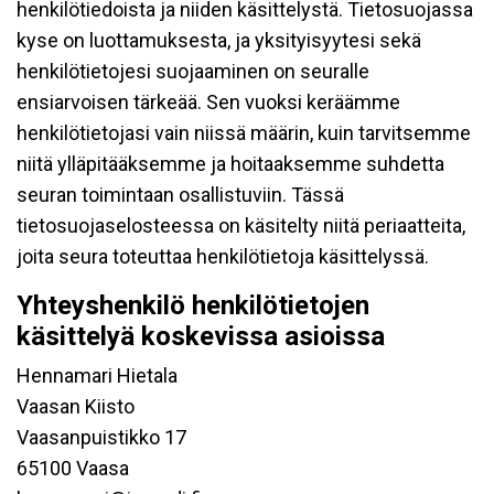
henkilötiedoista ja niiden käsittelystä. Tietosuojassa
kyse on luottamuksesta, ja yksityisyytesi sekä
henkilötietojesi suojaaminen on seuralle
ensiarvoisen tärkeää. Sen vuoksi keräämme
henkilötietojasi vain niissä määrin, kuin tarvitsemme
niitä ylläpitääksemme ja hoitaaksemme suhdetta
seuran toimintaan osallistuviin. Tässä
tietosuojaselosteessa on käsitelty niitä periaatteita,
joita seura toteuttaa henkilötietoja käsittelyssä.
Yhteyshenkilö henkilötietojen
käsittelyä koskevissa asioissa
Hennamari Hietala
Vaasan Kiisto
Vaasanpuistikko 17
65100 Vaasa