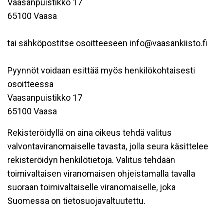
Vaasanpuistikko 17
65100 Vaasa
tai sähköpostitse osoitteeseen info@vaasankiisto.fi
Pyynnöt voidaan esittää myös henkilökohtaisesti
osoitteessa
Vaasanpuistikko 17
65100 Vaasa
Rekisteröidyllä on aina oikeus tehdä valitus
valvontaviranomaiselle tavasta, jolla seura käsittelee
rekisteröidyn henkilötietoja. Valitus tehdään
toimivaltaisen viranomaisen ohjeistamalla tavalla
suoraan toimivaltaiselle viranomaiselle, joka
Suomessa on tietosuojavaltuutettu.