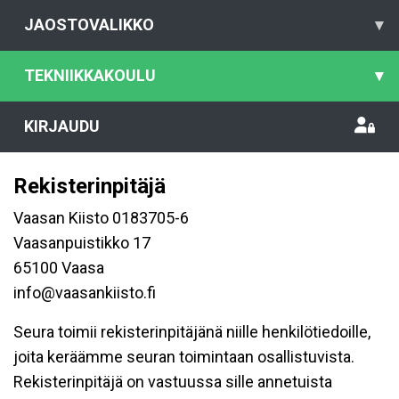
JAOSTOVALIKKO
▾
TEKNIIKKAKOULU
▾
KIRJAUDU
Rekisterinpitäjä
Vaasan Kiisto 0183705-6
Vaasanpuistikko 17
65100 Vaasa
info@vaasankiisto.fi
Seura toimii rekisterinpitäjänä niille henkilötiedoille,
joita keräämme seuran toimintaan osallistuvista.
Rekisterinpitäjä on vastuussa sille annetuista