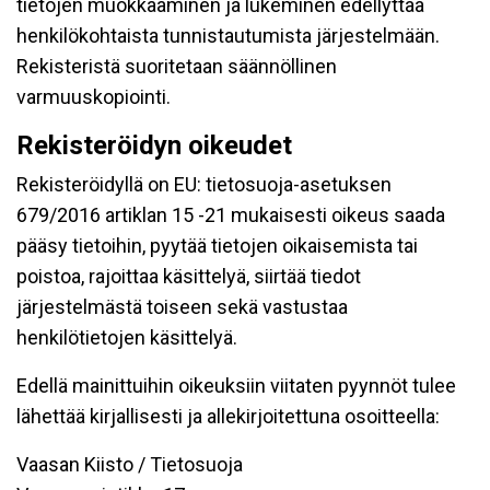
tietojen muokkaaminen ja lukeminen edellyttää
henkilökohtaista tunnistautumista järjestelmään.
Rekisteristä suoritetaan säännöllinen
varmuuskopiointi.
Rekisteröidyn oikeudet
Rekisteröidyllä on EU: tietosuoja-asetuksen
679/2016 artiklan 15 -21 mukaisesti oikeus saada
pääsy tietoihin, pyytää tietojen oikaisemista tai
poistoa, rajoittaa käsittelyä, siirtää tiedot
järjestelmästä toiseen sekä vastustaa
henkilötietojen käsittelyä.
Edellä mainittuihin oikeuksiin viitaten pyynnöt tulee
lähettää kirjallisesti ja allekirjoitettuna osoitteella:
Vaasan Kiisto / Tietosuoja