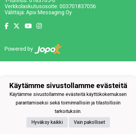
Y-tunnus: 0183705-6
Verkkolaskutusosoite: 003701837056
Välittäjä:
Apix Messaging Oy
Powered by
Käytämme sivustollamme evästeitä
Käytämme sivustollamme evästeitä käyttökokemuksen
parantamiseksi sekä toiminnallisiin ja tilastollisiin
tarkoituksiin.
Hyväksy kaikki
Vain pakolliset