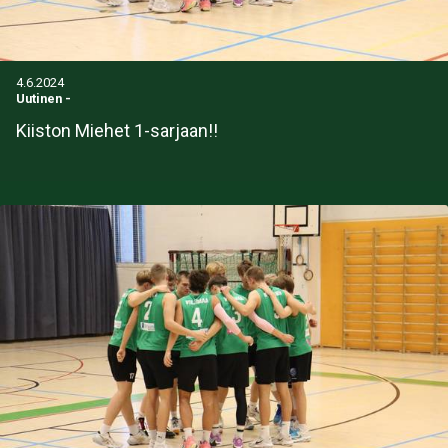
4.6.2024
Uutinen
-
Kiiston Miehet 1-sarjaan!!