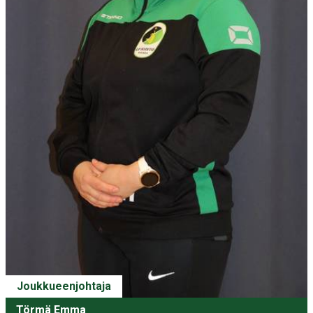
Joukkueenjohtaja
Törmä Emma