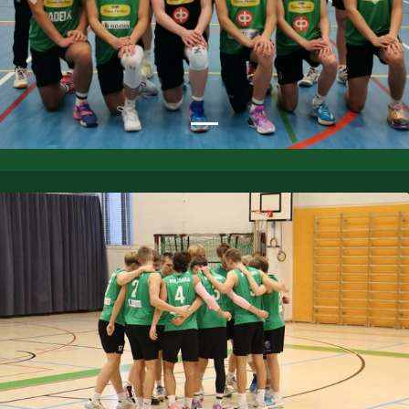
Previous
Nex