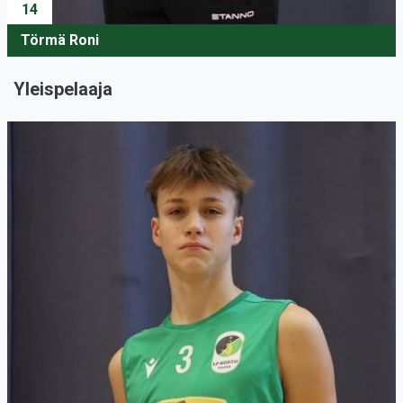
14
Törmä Roni
Yleispelaaja