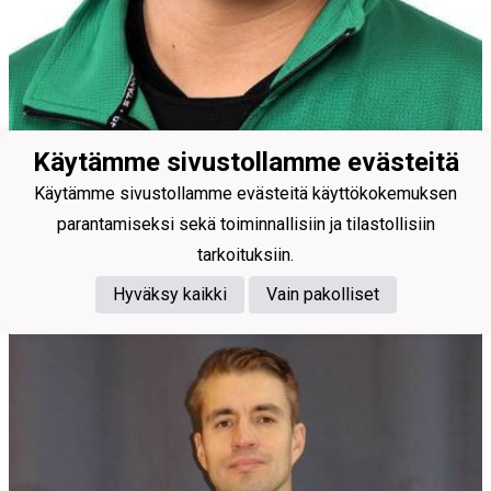
Käytämme sivustollamme evästeitä
Käytämme sivustollamme evästeitä käyttökokemuksen
parantamiseksi sekä toiminnallisiin ja tilastollisiin
Vastuuvalmentaja
tarkoituksiin.
Wisén Alex
Hyväksy kaikki
Vain pakolliset