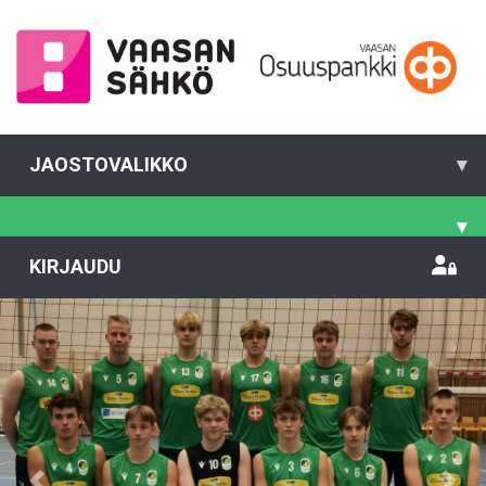
JAOSTOVALIKKO
▾
▾
KIRJAUDU