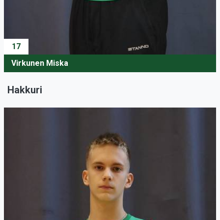
17
Virkunen Miska
Hakkuri