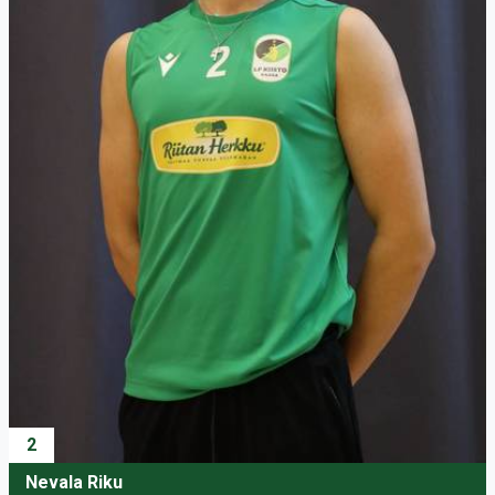
2
Nevala Riku