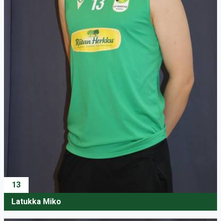
13
Latukka Miko