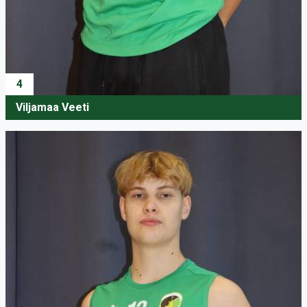
4
Viljamaa Veeti