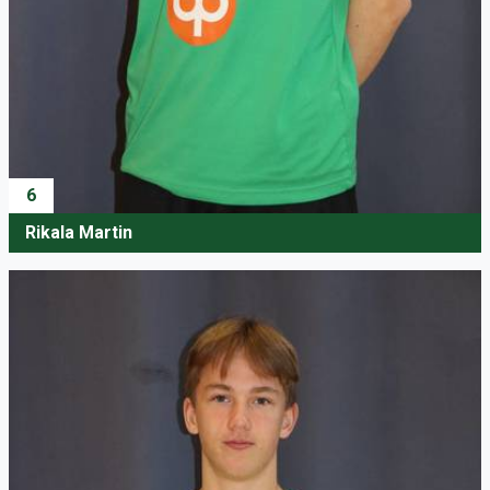
6
Rikala Martin