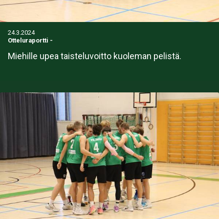
24.3.2024
Otteluraportti
-
Miehille upea taisteluvoitto kuoleman pelistä.