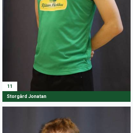
11
Storgård Jonatan