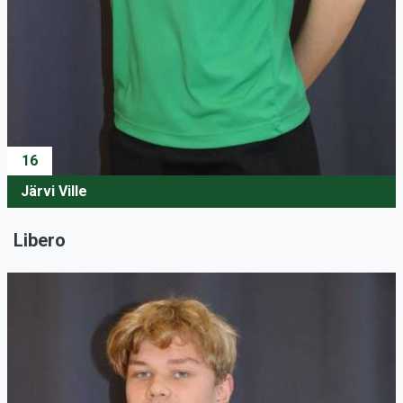
16
Järvi Ville
Libero