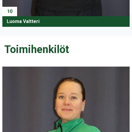
10
Luoma Valtteri
Toimihenkilöt