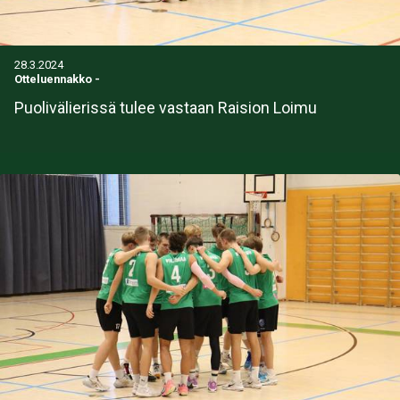
28.3.2024
Otteluennakko
-
Puolivälierissä tulee vastaan Raision Loimu