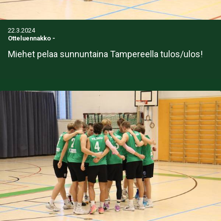
22.3.2024
Otteluennakko
-
Miehet pelaa sunnuntaina Tampereella tulos/ulos!