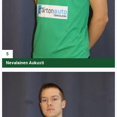
5
Nevalainen Aukusti