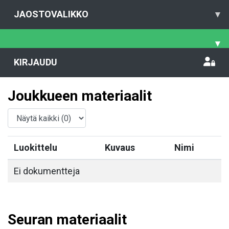
JAOSTOVALIKKO
▾
▾
KIRJAUDU
Joukkueen materiaalit
Luokittelu
Kuvaus
Nimi
Ei dokumentteja
Seuran materiaalit