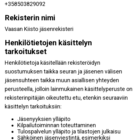
+358503829092
Rekisterin nimi
Vaasan Kiisto jäsenrekisteri
Henkilötietojen käsittelyn
tarkoitukset
Henkilötietoja käsitellään rekisteröidyn
suostumuksen taikka seuran ja jäsenen välisen
jäsensuhteen taikka muun asiallisen yhteyden
perusteella, jolloin lainmukainen käsittelyperuste on
rekisterinpitäjän oikeutettu etu, etenkin seuraaviin
käsittelyn tarkoituksiin:
Jäsenyyksien ylläpito
Kilpailutoiminnan toteuttaminen
Tulospalvelun ylläpito ja tilastojen julkaisu
Sähköinen jäsenviestintä, esimerkiksi