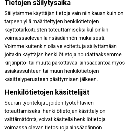
Tietojen säilytysaika
Säilytämme käyttäjän tietoja vain niin kauan kuin on
tarpeen yllä määriteltyjen henkilötietojen
käyttötarkoitusten toteuttamiseksi kulloinkin
voimassaolevan lainsäädännön mukaisesti.
Voimme kuitenkin olla velvoitettuja säilyttämään
joitakin käyttäjän henkilötietoja noudattaaksemme
kirjanpito- tai muuta pakottavaa lainsäädäntöä myös
asiakassuhteen tai muun henkilötietojen
käsittelyperusteen päättymisen jälkeen.
Henkilötietojen käsittelijät
Seuran työntekijät, joiden työtehtävien
toteuttamiseksi henkilötietojen käsittely on
välttämätöntä, voivat käsitellä henkilötietoja
voimassa olevan tietosuojalainsäädännön