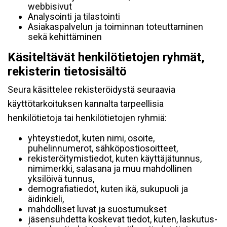
webbisivut
Analysointi ja tilastointi
Asiakaspalvelun ja toiminnan toteuttaminen
sekä kehittäminen
Käsiteltävät henkilötietojen ryhmät,
rekisterin tietosisältö
Seura käsittelee rekisteröidystä seuraavia
käyttötarkoituksen kannalta tarpeellisia
henkilötietoja tai henkilötietojen ryhmiä:
yhteystiedot, kuten nimi, osoite,
puhelinnumerot, sähköpostiosoitteet,
rekisteröitymistiedot, kuten käyttäjätunnus,
nimimerkki, salasana ja muu mahdollinen
yksilöivä tunnus,
demografiatiedot, kuten ikä, sukupuoli ja
äidinkieli,
mahdolliset luvat ja suostumukset
jäsensuhdetta koskevat tiedot, kuten, laskutus-