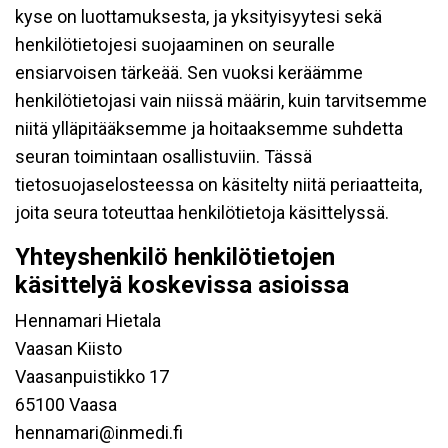
kyse on luottamuksesta, ja yksityisyytesi sekä
henkilötietojesi suojaaminen on seuralle
ensiarvoisen tärkeää. Sen vuoksi keräämme
henkilötietojasi vain niissä määrin, kuin tarvitsemme
niitä ylläpitääksemme ja hoitaaksemme suhdetta
seuran toimintaan osallistuviin. Tässä
tietosuojaselosteessa on käsitelty niitä periaatteita,
joita seura toteuttaa henkilötietoja käsittelyssä.
Yhteyshenkilö henkilötietojen
käsittelyä koskevissa asioissa
Hennamari Hietala
Vaasan Kiisto
Vaasanpuistikko 17
65100 Vaasa
hennamari@inmedi.fi