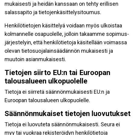
mukaisesti ja heidän kanssaan on tehty erillisen
salassapito ja tietojenkäsittelysitoumus.
Henkilötietojen käsittelyä voidaan myös ulkoistaa
kolmannelle osapuolelle, jolloin takaamme sopimus-
järjestelyin, että henkilötietoja käsitellään voimassa
olevan tietosuojalainsäädännön mukaisesti ja
muutoin asianmukaisesti.
Tietojen siirto EU:n tai Euroopan
talousalueen ulkopuolelle
Tietoja ei siirretä säännönmukaisesti EU:n ja
Euroopan talousalueen ulkopuolelle.
Säännönmukaiset tietojen luovutukset
Tietoja ei luovuteta säännönmukaisesti. Seura ei
myy tai vuokraa rekisteröidyn henkilötietoja