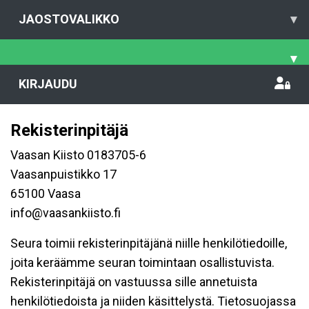
JAOSTOVALIKKO
▾
▾
KIRJAUDU
Rekisterinpitäjä
Vaasan Kiisto 0183705-6
Vaasanpuistikko 17
65100 Vaasa
info@vaasankiisto.fi
Seura toimii rekisterinpitäjänä niille henkilötiedoille,
joita keräämme seuran toimintaan osallistuvista.
Rekisterinpitäjä on vastuussa sille annetuista
henkilötiedoista ja niiden käsittelystä. Tietosuojassa