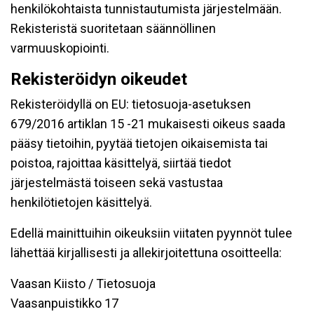
henkilökohtaista tunnistautumista järjestelmään.
Rekisteristä suoritetaan säännöllinen
varmuuskopiointi.
Rekisteröidyn oikeudet
Rekisteröidyllä on EU: tietosuoja-asetuksen
679/2016 artiklan 15 -21 mukaisesti oikeus saada
pääsy tietoihin, pyytää tietojen oikaisemista tai
poistoa, rajoittaa käsittelyä, siirtää tiedot
järjestelmästä toiseen sekä vastustaa
henkilötietojen käsittelyä.
Edellä mainittuihin oikeuksiin viitaten pyynnöt tulee
lähettää kirjallisesti ja allekirjoitettuna osoitteella:
Vaasan Kiisto / Tietosuoja
Vaasanpuistikko 17