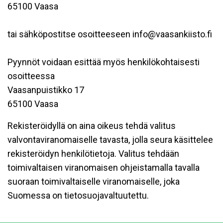
65100 Vaasa
tai sähköpostitse osoitteeseen info@vaasankiisto.fi
Pyynnöt voidaan esittää myös henkilökohtaisesti
osoitteessa
Vaasanpuistikko 17
65100 Vaasa
Rekisteröidyllä on aina oikeus tehdä valitus
valvontaviranomaiselle tavasta, jolla seura käsittelee
rekisteröidyn henkilötietoja. Valitus tehdään
toimivaltaisen viranomaisen ohjeistamalla tavalla
suoraan toimivaltaiselle viranomaiselle, joka
Suomessa on tietosuojavaltuutettu.